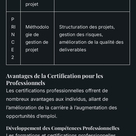
projet
P
RI
Méthodolo
Structuration des projets,
N
gie de
gestion des risques,
C
gestion de
amélioration de la qualité des
E
projet
deliverables
2
Avantages de la Certification pour les
Professionnels
Les certifications professionnelles offrent de
nombreux avantages aux individus, allant de
l’amélioration de la carrière à l’augmentation des
opportunités d’emploi.
Développement des Compétences Professionnelles
Les formations et certifications professionnelles