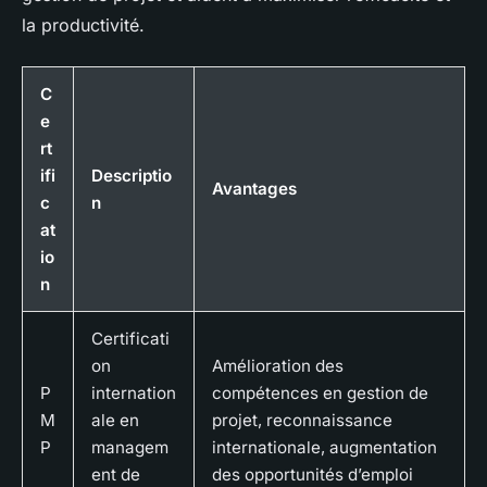
la productivité.
C
e
rt
ifi
Descriptio
Avantages
c
n
at
io
n
Certificati
on
Amélioration des
P
internation
compétences en gestion de
M
ale en
projet, reconnaissance
P
managem
internationale, augmentation
ent de
des opportunités d’emploi