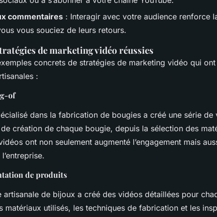
ux commentaires
: Interagir avec votre audience renforce la
ous vous souciez de leurs retours.
tratégies de marketing vidéo réussies
exemples concrets de stratégies de marketing vidéo qui ont
tisanales :
g-of
pécialisé dans la fabrication de bougies a créé une série de
 de création de chaque bougie, depuis la sélection des maté
s vidéos ont non seulement augmenté l’engagement mais auss
 l’entreprise.
ntation de produits
 artisanale de bijoux a créé des vidéos détaillées pour cha
s matériaux utilisés, les techniques de fabrication et les insp