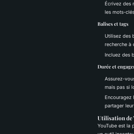
Écrivez des 
les mots-clés
Balises et tags
Utilisez des 
recherche à 
Incluez des b
Durée et engag
Assurez-vous
mais pas si l
Encouragez l
partager leu
Utilisation de
YouTube est la 