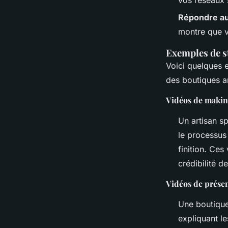
Répondre a
montre que v
Exemples de s
Voici quelques 
des boutiques ar
Vidéos de makin
Un artisan s
le processus
finition. Ce
crédibilité de
Vidéos de prése
Une boutique
expliquant le