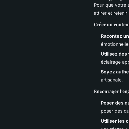
Pour que votre s
attirer et reteni
Créer un conten
Racontez un
émotionnelle
Utilisez des
éclairage ap
Soyez authe
artisanale.
Encourager l’e
Poser des q
poser des qu
Utiliser les 
vos réseaux 