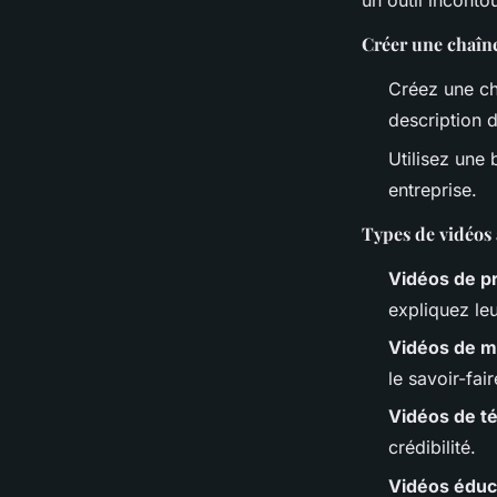
un outil inconto
Créer une chaîn
Créez une ch
description d
Utilisez une 
entreprise.
Types de vidéos 
Vidéos de p
expliquez leu
Vidéos de m
le savoir-fair
Vidéos de t
crédibilité.
Vidéos éduc