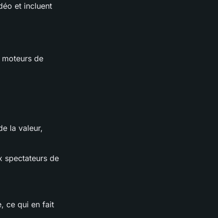
déo et incluent
s moteurs de
e la valeur,
 spectateurs de
 ce qui en fait