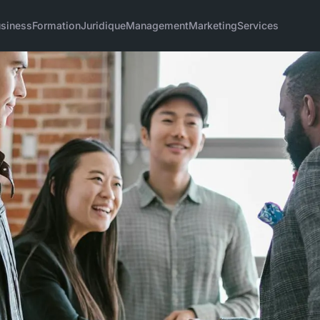
siness
Formation
Juridique
Management
Marketing
Services