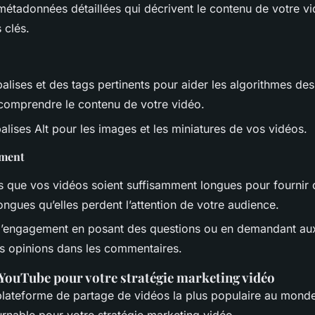
métadonnées détaillées qui décrivent le contenu de votre vi
 clés.
balises et des tags pertinents pour aider les algorithmes de
comprendre le contenu de votre vidéo.
alises Alt pour les images et les miniatures de vos vidéos.
ement
 que vos vidéos soient suffisamment longues pour fournir d
ongues qu’elles perdent l’attention de votre audience.
’engagement en posant des questions ou en demandant aux
rs opinions dans les commentaires.
 YouTube pour votre stratégie marketing vidéo
plateforme de partage de vidéos la plus populaire au monde,