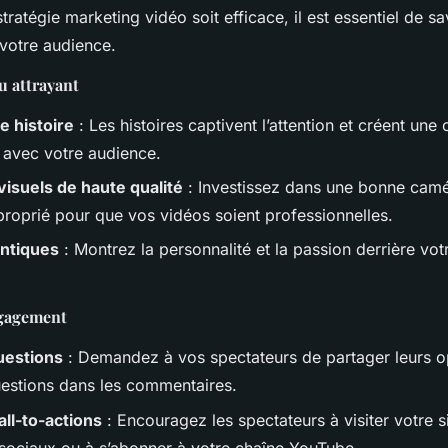
tratégie marketing vidéo soit efficace, il est essentiel de 
r votre audience.
u attrayant
e histoire
: Les histoires captivent l’attention et créent une
 avec votre audience.
 visuels de haute qualité
: Investissez dans une bonne camé
proprié pour que vos vidéos soient professionnelles.
ntiques
: Montrez la personnalité et la passion derrière vot
ngagement
uestions
: Demandez à vos spectateurs de partager leurs o
estions dans les commentaires.
call-to-actions
: Encouragez les spectateurs à visiter votre s
sociaux ou à s’abonner à votre chaîne YouTube.