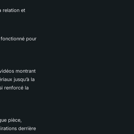
 relation et
 fonctionné pour
 vidéos montrant
riaux jusqu’à la
i renforcé la
que pièce,
irations derrière