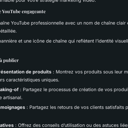
urnable pour votre stratégie marketing vidéo.
e YouTube engageante
aîne YouTube professionnelle avec un nom de chaîne clair 
étaillée.
bannière et une icône de chaîne qui reflètent l’identité visuel
à publier
résentation de produits
: Montrez vos produits sous leur me
rs caractéristiques uniques.
aking-of
: Partagez le processus de création de vos produi
e artisanal.
émoignages
: Partagez les retours de vos clients satisfaits 
atives
: Offrez des conseils d’utilisation ou des astuces lié