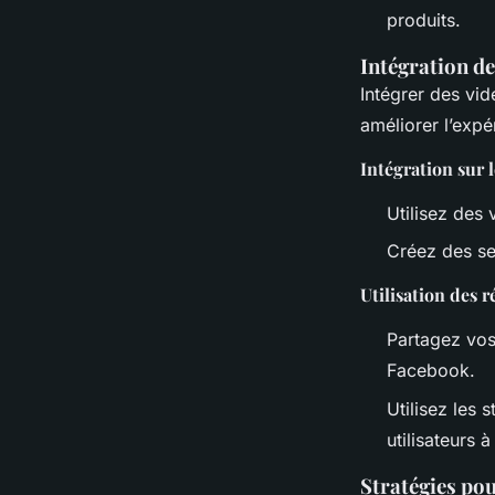
produits.
Intégration de
Intégrer des vid
améliorer l’expé
Intégration sur l
Utilisez des 
Créez des se
Utilisation des 
Partagez vos
Facebook.
Utilisez les 
utilisateurs 
Stratégies pou