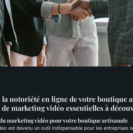
été en ligne de
a notoriété en ligne de votre boutique ar
 de marketing vidéo essentielles à découv
anale : techniques
du marketing vidéo pour votre boutique artisanale
éo est devenu un outil indispensable pour les entreprises s