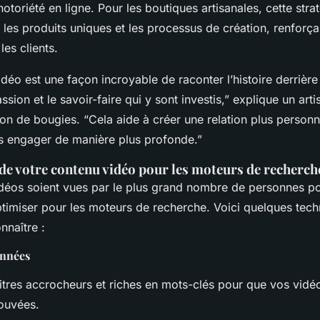
ssentielles à
otoriété en ligne. Pour les boutiques artisanales, cette str
 les produits uniques et les processus de création, renforçan
es clients.
déo est une façon incroyable de raconter l’histoire derrière
ssion et le savoir-faire qui y sont investis,” explique un arti
ion de bougies. “Cela aide à créer une relation plus personn
es engager de manière plus profonde.”
de votre contenu vidéo pour les moteurs de recherch
déos soient vues par le plus grand nombre de personnes poss
ptimiser pour les moteurs de recherche. Voici quelques tec
nnaître :
onnées
titres accrocheurs et riches en mots-clés pour que vos vidé
rouvées.