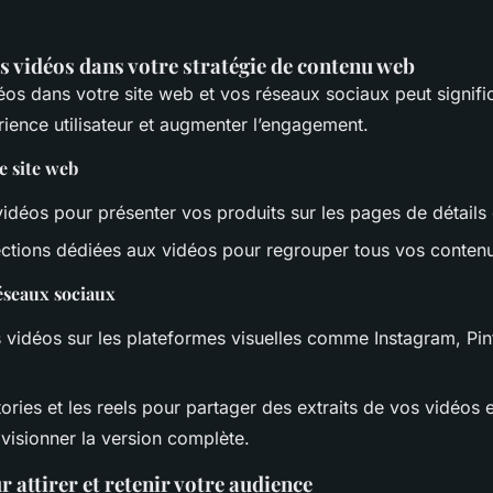
s vidéos dans votre stratégie de contenu web
éos dans votre site web et vos réseaux sociaux peut signifi
rience utilisateur et augmenter l’engagement.
e site web
vidéos pour présenter vos produits sur les pages de détails
ctions dédiées aux vidéos pour regrouper tous vos contenu
réseaux sociaux
 vidéos sur les plateformes visuelles comme Instagram, Pint
stories et les reels pour partager des extraits de vos vidéos et
à visionner la version complète.
r attirer et retenir votre audience