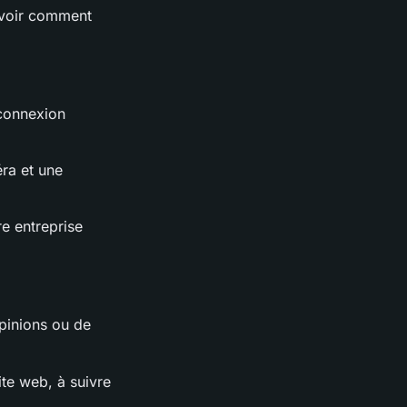
savoir comment
 connexion
ra et une
re entreprise
pinions ou de
ite web, à suivre