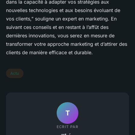
dans la capacité à adapter vos stratégies aux
nouvelles technologies et aux besoins évoluant de
vos clients,” souligne un expert en marketing. En
suivant ces conseils et en restant à l’affût des
dernières innovations, vous serez en mesure de
transformer votre approche marketing et d’attirer des
clients de manière efficace et durable.
Actu
T
ECRIT PAR