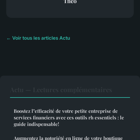
Théo
← Voir tous les articles Actu
Actu — Lectures complémentaires
Boostez l"efficacité de votre petite entreprise de
services financiers avec ces outils rh essentiels : le
guide indispensable!
Augmentez la notoriété en ligne de votre boutique