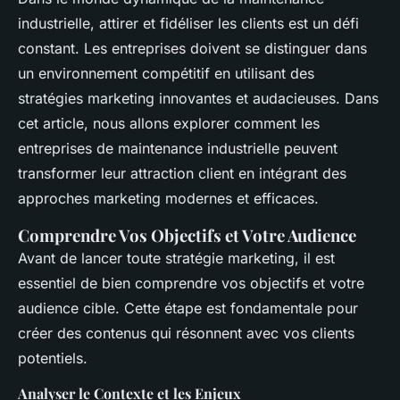
audacieuses et innovantes ?
industrielle, attirer et fidéliser les clients est un défi
Théo
•
16 février 2025
•
9 min de lecture
constant. Les entreprises doivent se distinguer dans
un environnement compétitif en utilisant des
stratégies marketing innovantes et audacieuses. Dans
cet article, nous allons explorer comment les
entreprises de maintenance industrielle peuvent
transformer leur attraction client en intégrant des
approches marketing modernes et efficaces.
Comprendre Vos Objectifs et Votre Audience
Avant de lancer toute stratégie marketing, il est
essentiel de bien comprendre vos objectifs et votre
audience cible. Cette étape est fondamentale pour
créer des contenus qui résonnent avec vos clients
potentiels.
Analyser le Contexte et les Enjeux