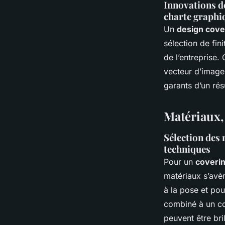
Innovations de
charte graphi
Un
design cove
sélection de fini
de l’entreprise
vecteur d’image 
garants d’un rés
Matériaux, 
Sélection des 
techniques
Pour un
coverin
matériaux s’avèr
à la pose et po
combiné à un co
peuvent être bril