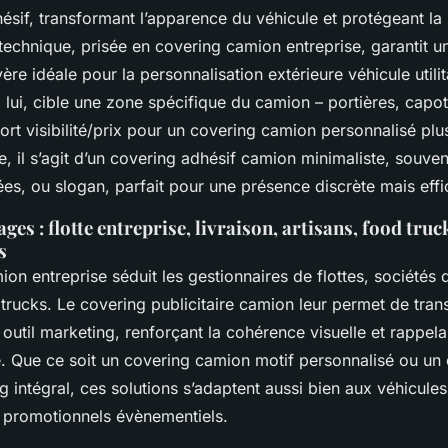
ésif, transformant l’apparence du véhicule et protégeant la 
 technique, prisée en covering camion entreprise, garantit une
ère idéale pour la personnalisation extérieure véhicule utilit
, lui, cible une zone spécifique du camion – portières, capot
ort visibilité/prix pour un covering camion personnalisé plu
e, il s’agit d’un covering adhésif camion minimaliste, souven
es, ou slogan, parfait pour une présence discrète mais effi
ges : flotte entreprise, livraison, artisans, food truc
s
on entreprise séduit les gestionnaires de flottes, sociétés d
 trucks. Le covering publicitaire camion leur permet de tra
util marketing, renforçant la cohérence visuelle et rappelan
 Que ce soit un covering camion motif personnalisé ou un
intégral, ces solutions s’adaptent aussi bien aux véhicules u
 promotionnels évènementiels.