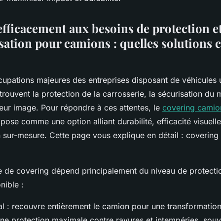
fficacement aux besoins de protection e
sation pour camions : quelles solutions 
upations majeures des entreprises disposant de véhicules ut
trouvent la protection de la carrosserie, la sécurisation du m
leur image. Pour répondre à ces attentes, le
covering camio
pose comme une option alliant durabilité, efficacité visuelle
n sur-mesure. Cette page vous explique en détail : coverin
e de covering dépend principalement du niveau de protecti
nible :
al : recouvre entièrement le camion pour une transformation
une protection maximale contre rayures et intempéries, souv