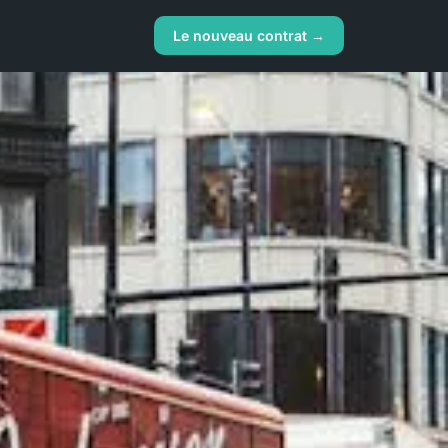
Le nouveau contrat →