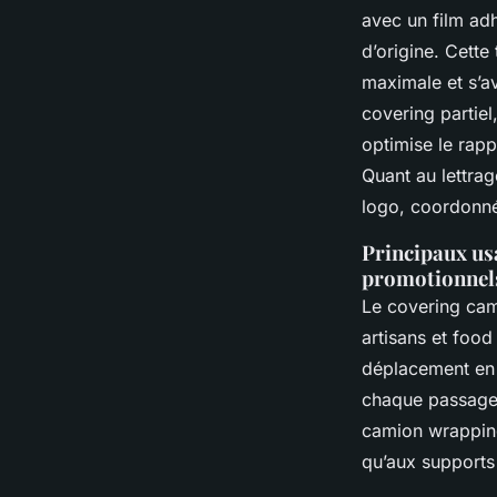
avec un film adh
d’origine. Cette
maximale et s’av
covering partiel
optimise le rapp
Quant au lettrag
logo, coordonné
Principaux usa
promotionnel
Le covering cami
artisans et food
déplacement en o
chaque passage.
camion wrapping 
qu’aux supports