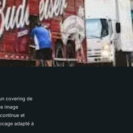
 un covering de
tre image
 continue et
locage adapté à