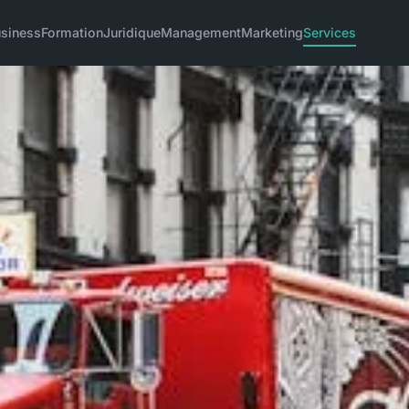
siness
Formation
Juridique
Management
Marketing
Services