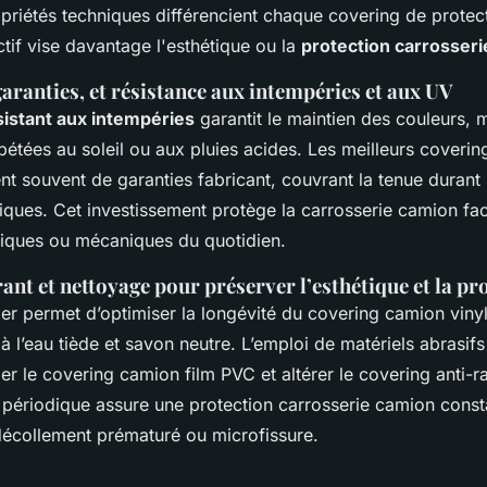
ropriétés techniques différencient chaque covering de prote
ctif vise davantage l'esthétique ou la
protection carrosser
garanties, et résistance aux intempéries et aux UV
sistant aux intempéries
garantit le maintien des couleurs, 
pétées au soleil ou aux pluies acides. Les meilleurs covering
nt souvent de garanties fabricant, couvrant la tenue durant
siques. Cet investissement protège la carrosserie camion fa
iques ou mécaniques du quotidien.
ant et nettoyage pour préserver l’esthétique et la pr
lier permet d’optimiser la longévité du covering camion vinyl
 l’eau tiède et savon neutre. L’emploi de matériels abrasifs
 le covering camion film PVC et altérer le covering anti-r
n périodique assure une protection carrosserie camion const
décollement prématuré ou microfissure.