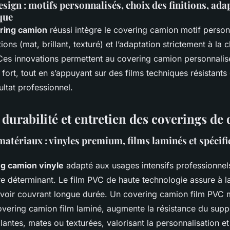
sign : motifs personnalisés, choix des finitions, adap
que
ring camion
réussi intègre le covering camion motif person
tions (mat, brillant, texturé) et l’adaptation strictement à la
. Ces innovations permettent au covering camion personnalis
fort, tout en s’appuyant sur des films techniques résistants 
ultat professionnel.
durabilité et entretien des coverings de 
matériaux : vinyles premium, films laminés et spécifi
g camion vinyle
adapté aux usages intensifs professionnels
e déterminant. Le film PVC de haute technologie assure à l
uvoir couvrant longue durée. Un covering camion film PVC 
vering camion film laminé, augmente la résistance du suppor
lantes, mates ou texturées, valorisant la personnalisation et 