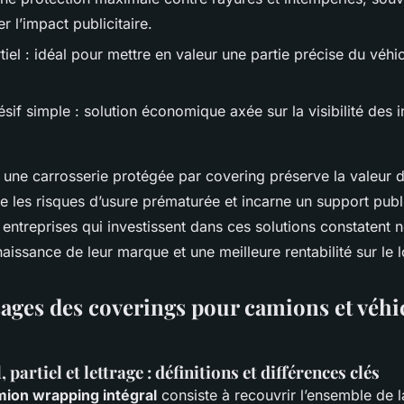
r l’impact publicitaire.
iel : idéal pour mettre en valeur une partie précise du véh
sif simple : solution économique axée sur la visibilité des 
, une carrosserie protégée par covering préserve la valeur 
e les risques d’usure prématurée et incarne un support publi
 entreprises qui investissent dans ces solutions constatent
aissance de leur marque et une meilleure rentabilité sur le 
sages des coverings pour camions et véhi
 partiel et lettrage : définitions et différences clés
mion wrapping intégral
consiste à recouvrir l’ensemble de l