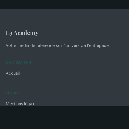
L3 Academy
Votre média de référence sur l'univers de l'entreprise
NAVIGATION
Accueil
LÉGAL
Mentions légales
Contact