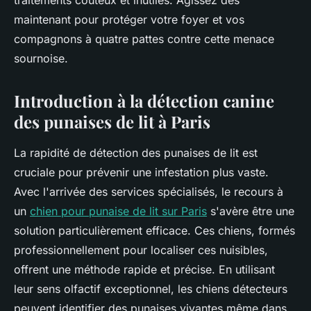
traitements coûteux et inutiles. Agissez dès
maintenant pour protéger votre foyer et vos
compagnons à quatre pattes contre cette menace
sournoise.
Introduction à la détection canine
des punaises de lit à Paris
La rapidité de détection des punaises de lit est
cruciale pour prévenir une infestation plus vaste.
Avec l'arrivée des services spécialisés, le recours à
un
chien pour punaise de lit sur Paris
s'avère être une
solution particulièrement efficace. Ces chiens, formés
professionnellement pour localiser ces nuisibles,
offrent une méthode rapide et précise. En utilisant
leur sens olfactif exceptionnel, les chiens détecteurs
peuvent identifier des punaises vivantes même dans