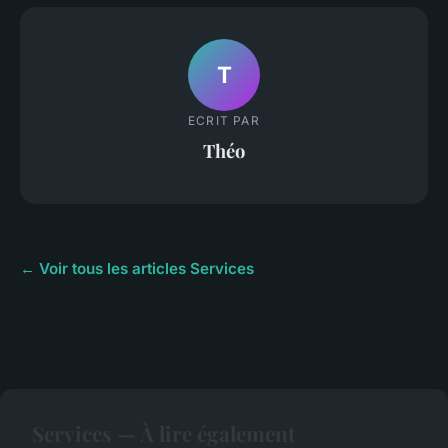
T
ECRIT PAR
Théo
← Voir tous les articles Services
Services — À lire également