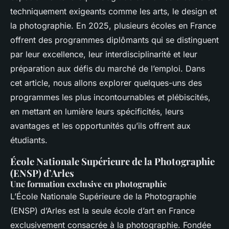
techniquement exigeants comme les arts, le design et
la photographie. En 2025, plusieurs écoles en France
offrent des programmes diplômants qui se distinguent
par leur excellence, leur interdisciplinarité et leur
préparation aux défis du marché de l’emploi. Dans
cet article, nous allons explorer quelques-uns des
programmes les plus incontournables et plébiscités,
en mettant en lumière leurs spécificités, leurs
avantages et les opportunités qu’ils offrent aux
étudiants.
École Nationale Supérieure de la Photographie
(ENSP) d’Arles
Une formation exclusive en photographie
L’École Nationale Supérieure de la Photographie
(ENSP) d’Arles est la seule école d’art en France
exclusivement consacrée à la photographie. Fondée