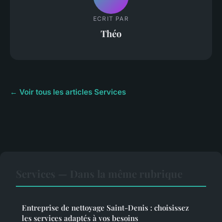
ECRIT PAR
Théo
← Voir tous les articles Services
Services — Dans la même rubrique
Entreprise de nettoyage Saint-Denis : choisissez
les services adaptés à vos besoins