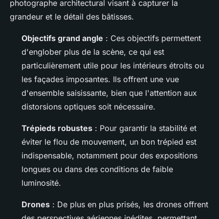
photographe architectural visant à capturer la
grandeur et le détail des bâtisses.
Objectifs grand angle
: Ces objectifs permettent
d'englober plus de la scène, ce qui est
particulièrement utile pour les intérieurs étroits ou
les façades imposantes. Ils offrent une vue
d'ensemble saisissante, bien que l'attention aux
distorsions optiques soit nécessaire.
Trépieds robustes
: Pour garantir la stabilité et
éviter le flou de mouvement, un bon trépied est
indispensable, notamment pour des expositions
longues ou dans des conditions de faible
luminosité.
Drones
: De plus en plus prisés, les drones offrent
des perspectives aériennes inédites, permettant