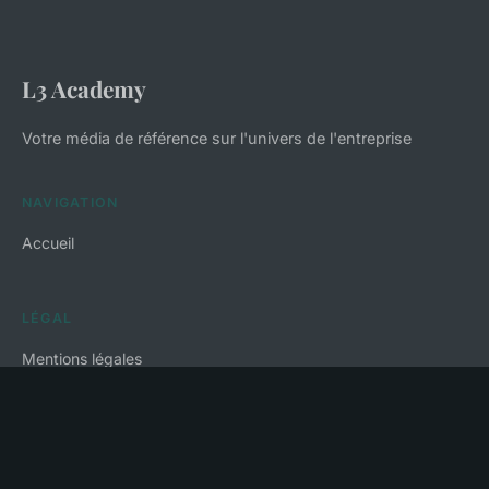
L3 Academy
Votre média de référence sur l'univers de l'entreprise
NAVIGATION
Accueil
LÉGAL
Mentions légales
Contact